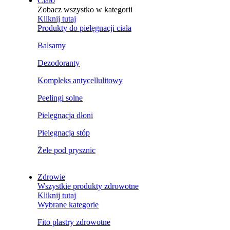
Ciało
Zobacz wszystko w kategorii
Kliknij tutaj
Produkty do pielęgnacji ciała
Balsamy
Dezodoranty
Kompleks antycellulitowy
Peelingi solne
Pielęgnacja dłoni
Pielęgnacja stóp
Żele pod prysznic
Zdrowie
Wszystkie produkty zdrowotne
Kliknij tutaj
Wybrane kategorie
Fito plastry zdrowotne