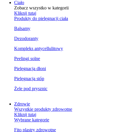
Ciało
Zobacz wszystko w kategorii
Kliknij tutaj
Produkty do pielęgnacji ciała
Balsamy
Dezodoranty
Kompleks antycellulitowy
Peelingi solne
Pielęgnacja dłoni
Pielęgnacja stóp
Żele pod prysznic
Zdrowie
Wszystkie produkty zdrowotne
Kliknij tutaj
Wybrane kategorie
Fito plastry zdrowotne