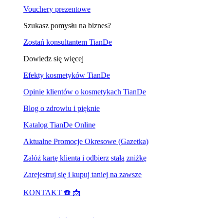
Vouchery prezentowe
Szukasz pomysłu na biznes?
Zostań konsultantem TianDe
Dowiedz się więcej
Efekty kosmetyków TianDe
Opinie klientów o kosmetykach TianDe
Blog o zdrowiu i pięknie
Katalog TianDe Online
Aktualne Promocje Okresowe (Gazetka)
Załóż kartę klienta i odbierz stałą zniżkę
Zarejestruj się i kupuj taniej na zawsze
KONTAKT ☎️ 📩