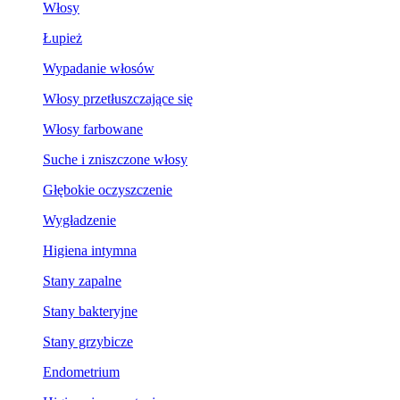
Włosy
Łupież
Wypadanie włosów
Włosy przetłuszczające się
Włosy farbowane
Suche i zniszczone włosy
Głębokie oczyszczenie
Wygładzenie
Higiena intymna
Stany zapalne
Stany bakteryjne
Stany grzybicze
Endometrium