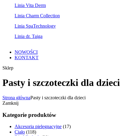
Linia Vita Derm
Linia Charm Collection
Linia SpaTechnology
Linia dr. Taiga
NOWOŚCI
KONTAKT
Sklep
Pasty i szczoteczki dla dzieci
Strona główna
Pasty i szczoteczki dla dzieci
Zamknij
Kategorie produktów
Akcesoria pielęgnacyjne
(17)
Ciało
(118)