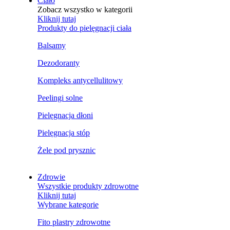
Ciało
Zobacz wszystko w kategorii
Kliknij tutaj
Produkty do pielęgnacji ciała
Balsamy
Dezodoranty
Kompleks antycellulitowy
Peelingi solne
Pielęgnacja dłoni
Pielęgnacja stóp
Żele pod prysznic
Zdrowie
Wszystkie produkty zdrowotne
Kliknij tutaj
Wybrane kategorie
Fito plastry zdrowotne