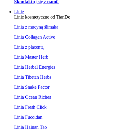
Skontaktuj się z nami!
Linie
Linie kosmetyczne od TianDe
Linia z mucyną ślimaka
Linia Collagen Active
Linia z placentą
Linia Master Herb
Linia Herbal Energies
Linia Tibetan Herbs
Linia Snake Factor
Linia Ocean Riches
Linia Fresh Click
Linia Fucoidan
Linia Hainan Tao