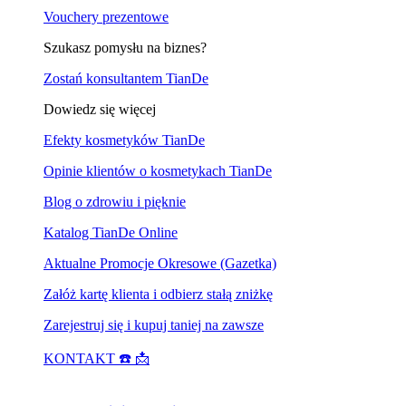
Vouchery prezentowe
Szukasz pomysłu na biznes?
Zostań konsultantem TianDe
Dowiedz się więcej
Efekty kosmetyków TianDe
Opinie klientów o kosmetykach TianDe
Blog o zdrowiu i pięknie
Katalog TianDe Online
Aktualne Promocje Okresowe (Gazetka)
Załóż kartę klienta i odbierz stałą zniżkę
Zarejestruj się i kupuj taniej na zawsze
KONTAKT ☎️ 📩