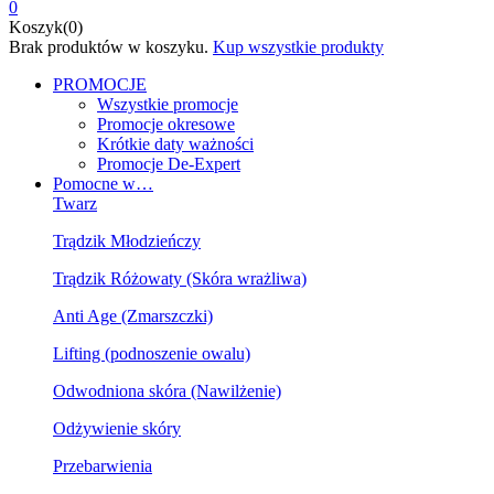
0
Koszyk(0)
Brak produktów w koszyku.
Kup wszystkie produkty
PROMOCJE
Wszystkie promocje
Promocje okresowe
Krótkie daty ważności
Promocje De-Expert
Pomocne w…
Twarz
Trądzik Młodzieńczy
Trądzik Różowaty (Skóra wrażliwa)
Anti Age (Zmarszczki)
Lifting (podnoszenie owalu)
Odwodniona skóra (Nawilżenie)
Odżywienie skóry
Przebarwienia