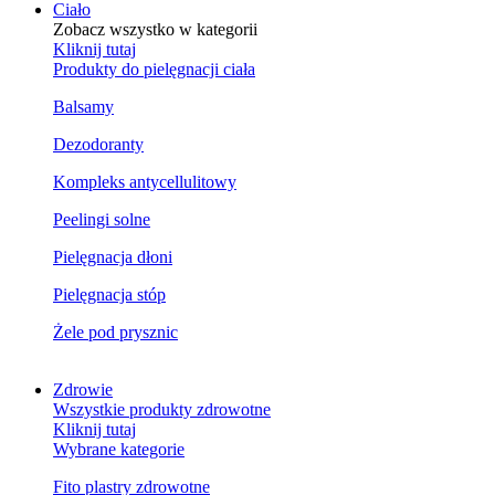
Ciało
Zobacz wszystko w kategorii
Kliknij tutaj
Produkty do pielęgnacji ciała
Balsamy
Dezodoranty
Kompleks antycellulitowy
Peelingi solne
Pielęgnacja dłoni
Pielęgnacja stóp
Żele pod prysznic
Zdrowie
Wszystkie produkty zdrowotne
Kliknij tutaj
Wybrane kategorie
Fito plastry zdrowotne