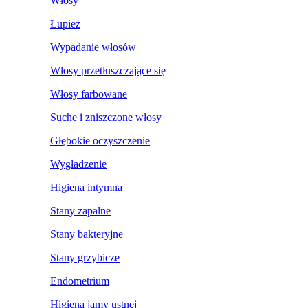
Włosy
Łupież
Wypadanie włosów
Włosy przetłuszczające się
Włosy farbowane
Suche i zniszczone włosy
Głębokie oczyszczenie
Wygładzenie
Higiena intymna
Stany zapalne
Stany bakteryjne
Stany grzybicze
Endometrium
Higiena jamy ustnej