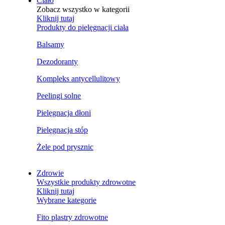
Ciało
Zobacz wszystko w kategorii
Kliknij tutaj
Produkty do pielęgnacji ciała
Balsamy
Dezodoranty
Kompleks antycellulitowy
Peelingi solne
Pielęgnacja dłoni
Pielęgnacja stóp
Żele pod prysznic
Zdrowie
Wszystkie produkty zdrowotne
Kliknij tutaj
Wybrane kategorie
Fito plastry zdrowotne