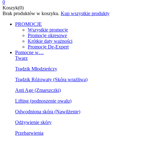
0
Koszyk(0)
Brak produktów w koszyku.
Kup wszystkie produkty
PROMOCJE
Wszystkie promocje
Promocje okresowe
Krótkie daty ważności
Promocje De-Expert
Pomocne w…
Twarz
Trądzik Młodzieńczy
Trądzik Różowaty (Skóra wrażliwa)
Anti Age (Zmarszczki)
Lifting (podnoszenie owalu)
Odwodniona skóra (Nawilżenie)
Odżywienie skóry
Przebarwienia