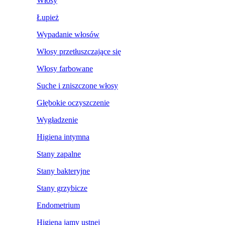
Włosy
Łupież
Wypadanie włosów
Włosy przetłuszczające się
Włosy farbowane
Suche i zniszczone włosy
Głębokie oczyszczenie
Wygładzenie
Higiena intymna
Stany zapalne
Stany bakteryjne
Stany grzybicze
Endometrium
Higiena jamy ustnej