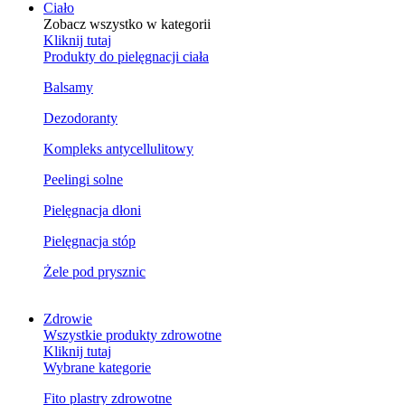
Ciało
Zobacz wszystko w kategorii
Kliknij tutaj
Produkty do pielęgnacji ciała
Balsamy
Dezodoranty
Kompleks antycellulitowy
Peelingi solne
Pielęgnacja dłoni
Pielęgnacja stóp
Żele pod prysznic
Zdrowie
Wszystkie produkty zdrowotne
Kliknij tutaj
Wybrane kategorie
Fito plastry zdrowotne