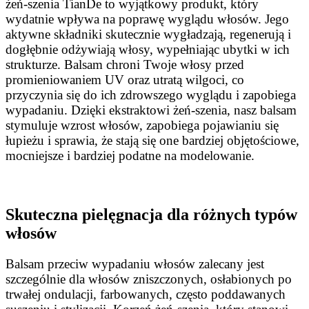
żeń-szenia TianDe to wyjątkowy produkt, który
wydatnie wpływa na poprawę wyglądu włosów. Jego
aktywne składniki skutecznie wygładzają, regenerują i
dogłębnie odżywiają włosy, wypełniając ubytki w ich
strukturze. Balsam chroni Twoje włosy przed
promieniowaniem UV oraz utratą wilgoci, co
przyczynia się do ich zdrowszego wyglądu i zapobiega
wypadaniu. Dzięki ekstraktowi żeń-szenia, nasz balsam
stymuluje wzrost włosów, zapobiega pojawianiu się
łupieżu i sprawia, że stają się one bardziej objętościowe,
mocniejsze i bardziej podatne na modelowanie.
Skuteczna pielęgnacja dla różnych typów
włosów
Balsam przeciw wypadaniu włosów zalecany jest
szczególnie dla włosów zniszczonych, osłabionych po
trwałej ondulacji, farbowanych, często poddawanych