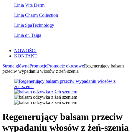
Linia Vita Derm
Linia Charm Collection
Linia SpaTechnology
Linia dr. Taiga
NOWOŚCI
KONTAKT
Strona główna
Promocje
Promocje okresowe
Regenerujący balsam
przeciw wypadaniu włosów z żeń-szenia
Regenerujący balsam przeciw
wypadaniu włosów z żeń-szenia