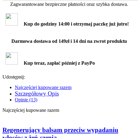
Zagwarantowane bezpieczne płatności oraz szybka dostawa.
Kup do godziny 14:00 i otrzymaj paczkę już jutro!
Darmowa dostawa od 149zł i 14 dni na zwrot produktu
Kup teraz, zapłać później z PayPo
Udostępnij:
Najczęściej kupowane razem
Szczegółowy Opis
Opinie (13)
Najczęściej kupowane razem
Regenerujący balsam przeciw wypadaniu
włosów z żeń-szenia