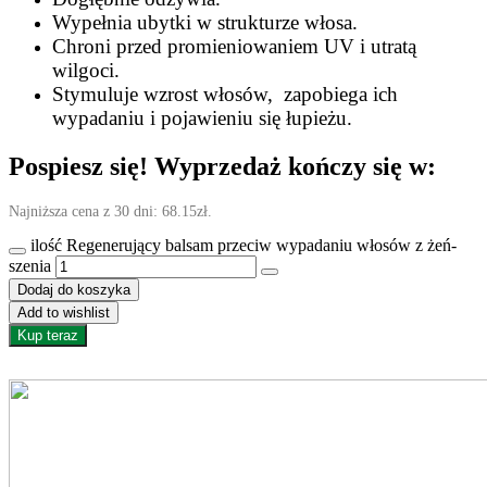
Wypełnia ubytki w strukturze włosa.
Chroni przed promieniowaniem UV i utratą
wilgoci.
Stymuluje wzrost włosów, zapobiega ich
wypadaniu i pojawieniu się łupieżu.
Pospiesz się! Wyprzedaż kończy się w:
Najniższa cena z 30 dni:
68.15
zł
.
ilość Regenerujący balsam przeciw wypadaniu włosów z żeń-
szenia
Dodaj do koszyka
Add to wishlist
Kup teraz