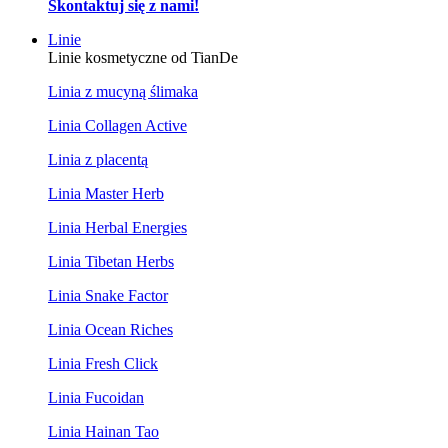
Skontaktuj się z nami!
Linie
Linie kosmetyczne od TianDe
Linia z mucyną ślimaka
Linia Collagen Active
Linia z placentą
Linia Master Herb
Linia Herbal Energies
Linia Tibetan Herbs
Linia Snake Factor
Linia Ocean Riches
Linia Fresh Click
Linia Fucoidan
Linia Hainan Tao