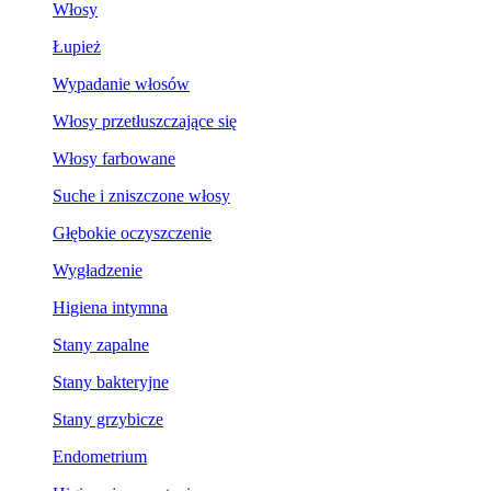
Włosy
Łupież
Wypadanie włosów
Włosy przetłuszczające się
Włosy farbowane
Suche i zniszczone włosy
Głębokie oczyszczenie
Wygładzenie
Higiena intymna
Stany zapalne
Stany bakteryjne
Stany grzybicze
Endometrium