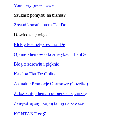
Vouchery prezentowe
Szukasz pomysłu na biznes?
Zostań konsultantem TianDe
Dowiedz się więcej
Efekty kosmetyków TianDe
Opinie klientów o kosmetykach TianDe
Blog o zdrowiu i pięknie
Katalog TianDe Online
Aktualne Promocje Okresowe (Gazetka)
Załóż kartę klienta i odbierz stałą zniżkę
Zarejestruj się i kupuj taniej na zawsze
KONTAKT ☎️ 📩