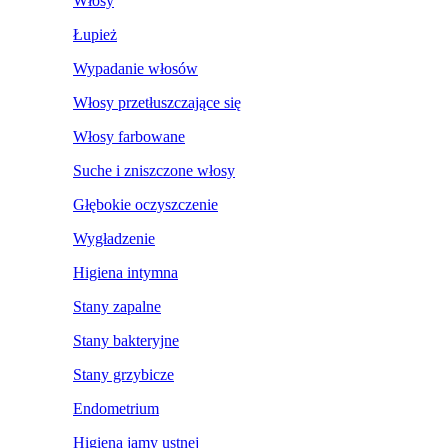
Włosy
Łupież
Wypadanie włosów
Włosy przetłuszczające się
Włosy farbowane
Suche i zniszczone włosy
Głębokie oczyszczenie
Wygładzenie
Higiena intymna
Stany zapalne
Stany bakteryjne
Stany grzybicze
Endometrium
Higiena jamy ustnej