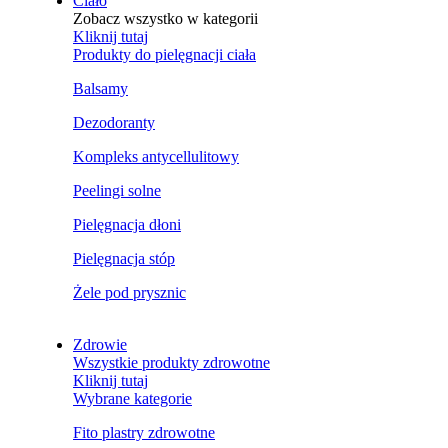
Ciało
Zobacz wszystko w kategorii
Kliknij tutaj
Produkty do pielęgnacji ciała
Balsamy
Dezodoranty
Kompleks antycellulitowy
Peelingi solne
Pielęgnacja dłoni
Pielęgnacja stóp
Żele pod prysznic
Zdrowie
Wszystkie produkty zdrowotne
Kliknij tutaj
Wybrane kategorie
Fito plastry zdrowotne