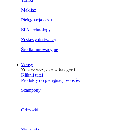
Toniki
Makijaż
Pielęgnacja oczu
SPA technology
Zestawy do twarzy
Środki innowacyjne
Włosy
Zobacz wszystko w kategorii
Kliknij tutaj
Produkty do pielęgnacji włosów
Szampony
Odżywki
Stylizacja